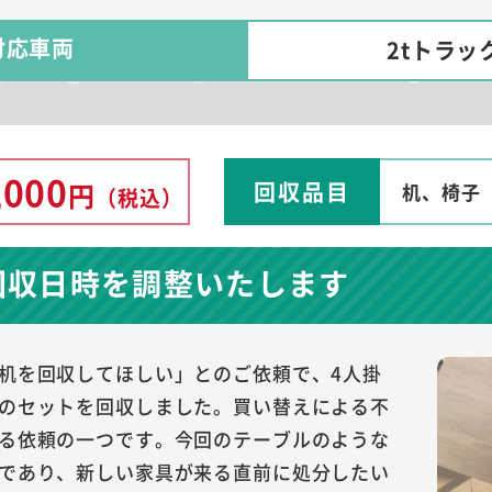
対応車両
2tトラッ
,000
回収品目
円
机、椅子
（税込）
回収日時を調整いたします
机を回収してほしい」とのご依頼で、4人掛
のセットを回収しました。買い替えによる不
る依頼の一つです。今回のテーブルのような
であり、新しい家具が来る直前に処分したい