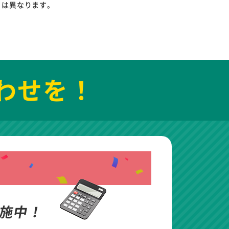
りは異なります。
わせを！
施中！