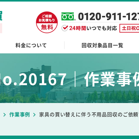
料金について
回収対象品目一覧
No.20167｜作業事
ブ
作業事例
家具の買い替えに伴う不用品回収のご依頼