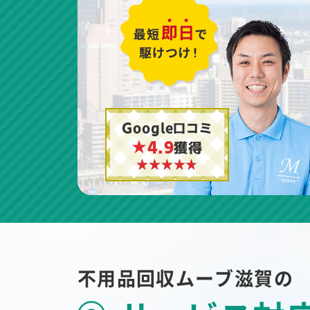
Google口コミ
★4.9
獲得
不用品回収ムーブ滋賀の