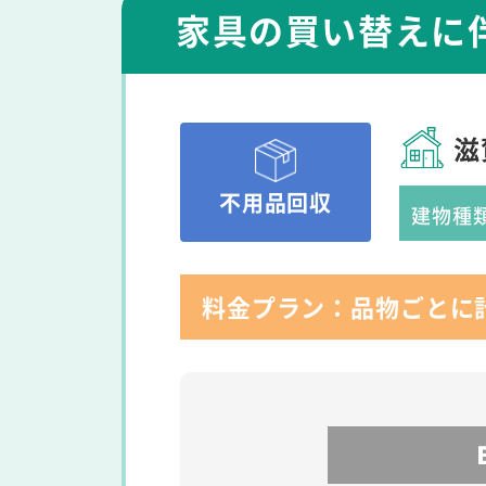
家具の買い替えに
滋
不用品回収
建物種
料金プラン：品物ごとに