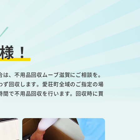
様！
合は、不用品回収ムーブ滋賀にご相談を。
わず回収します。愛荘町全域のご指定の場
時間で不用品回収を行います。回収時に買