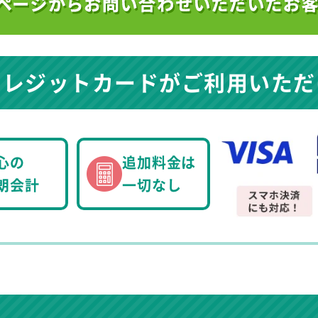
クレジットカードが
ご利用いただ
心の
追加料金は
朗会計
一切なし