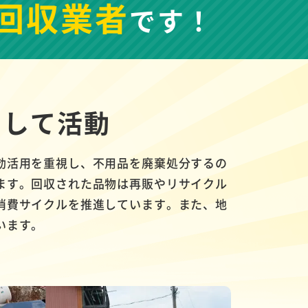
回収業者
です！
として活動
効活用を重視し、不用品を廃棄処分するの
ます。回収された品物は再販やリサイクル
消費サイクルを推進しています。また、地
います。