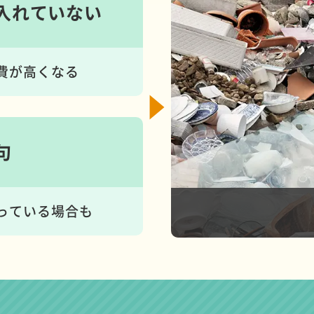
入れて
いない
費が高くなる
句
っている場合も