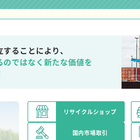
立することにより、
るのではなく新たな価値を
！
リサイクル
ショップ
国内市場取引