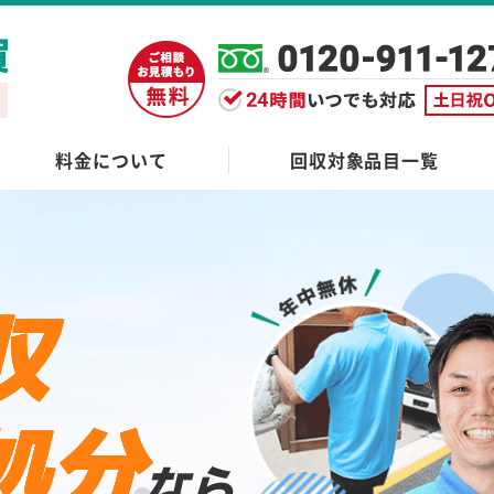
料金について
回収対象品目一覧
収
処分
なら