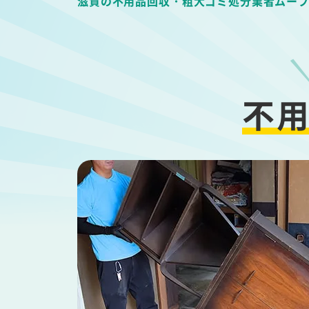
滋賀の不用品回収・粗大ゴミ処分業者ムー
不