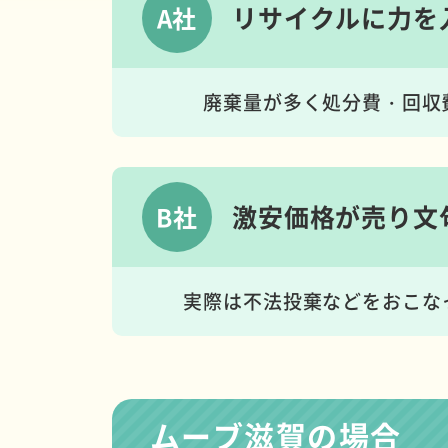
リサイクルに
力を
A社
廃棄量が多く処分費・回収
激安価格が
売り文
B社
実際は不法投棄などをおこな
ムーブ滋賀の場合