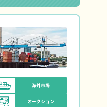
海外市場
オークション