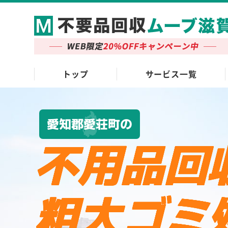
トップ
サービス一覧
愛知郡愛荘町の
不用品回
粗大ゴミ