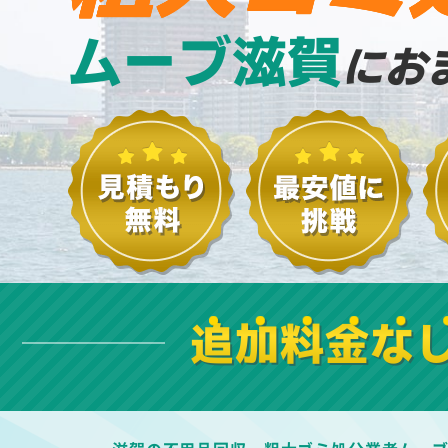
ムーブ滋賀
にお
追加料金な