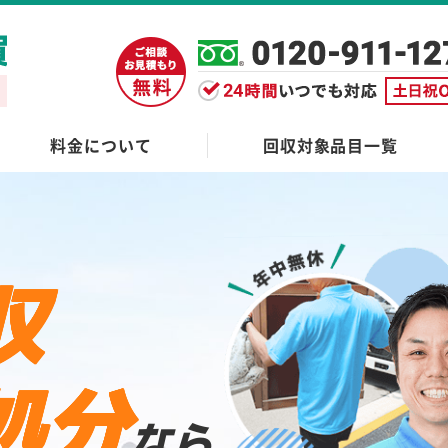
料金について
回収対象品目一覧
収
処分
なら