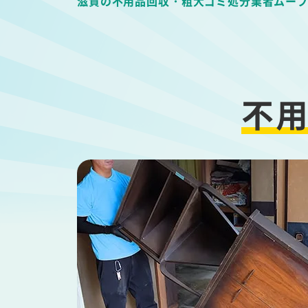
滋賀の不用品回収・粗大ゴミ処分業者ムー
不