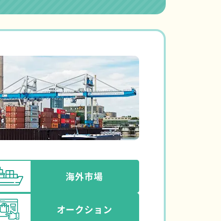
海外市場
オークション