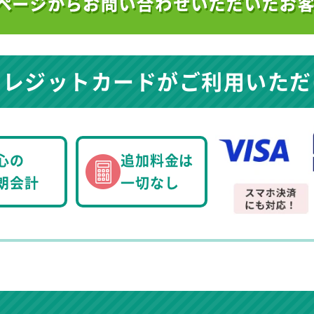
クレジットカードが
ご利用いただ
心の
追加料金は
朗会計
一切なし