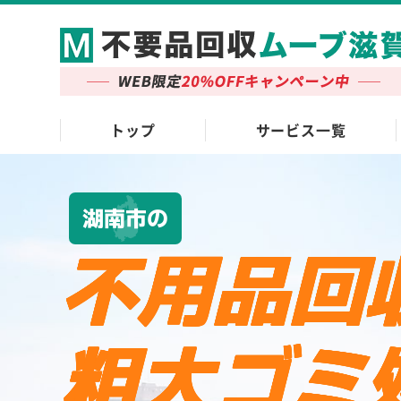
トップ
サービス一覧
湖南市の
不用品回
粗大ゴミ