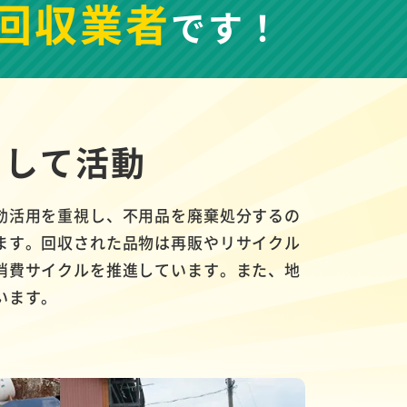
回収業者
です！
として活動
効活用を重視し、不用品を廃棄処分するの
ます。回収された品物は再販やリサイクル
消費サイクルを推進しています。また、地
います。