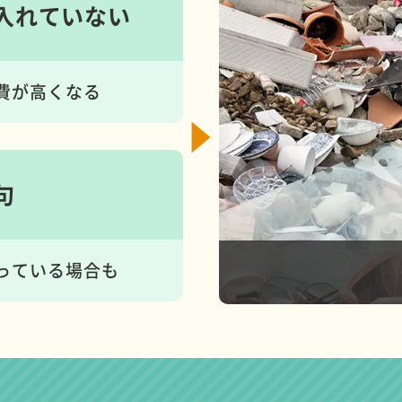
入れて
いない
費が高くなる
句
っている場合も