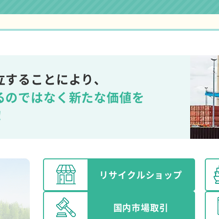
立することにより、
るのではなく新たな価値を
！
リサイクル
ショップ
国内市場取引