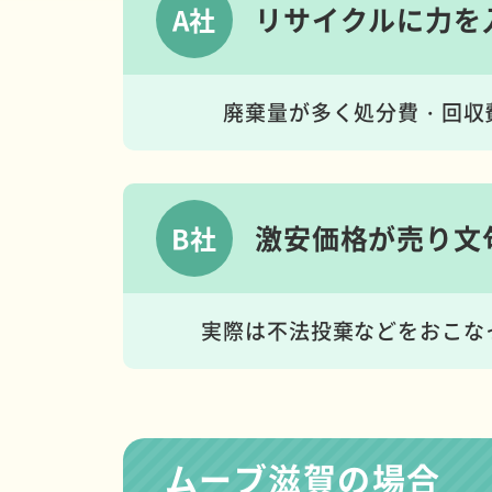
リサイクルに
力を
A社
廃棄量が多く処分費・回収
激安価格が
売り文
B社
実際は不法投棄などをおこな
ムーブ滋賀の場合