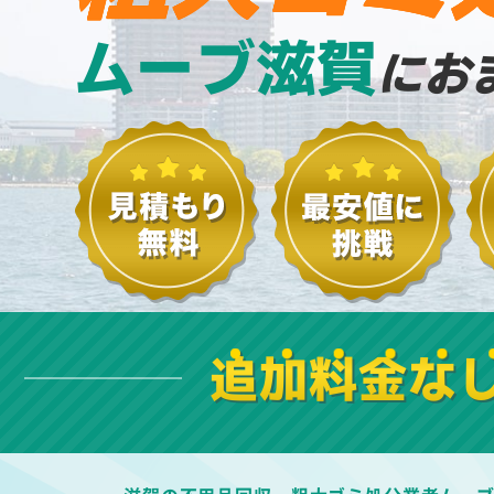
ムーブ滋賀
にお
追加料金な