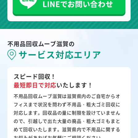
不用品回収ムーブ滋賀の
サービス対応エリア
スピード回収！
最短即日で対応
いたします！
不用品回収ムーブ滋賀は滋賀県内のご自宅からオ
フィスまで状況を問わず不用品・粗大ゴミ回収に
対応します。回収品の量に制限を設けていません
ので、引越しで出た大量の廃品・粗大ゴミもまと
めて回収いたします。滋賀県内で不用品に関する
お悩みがあればお気軽にご相談ください。