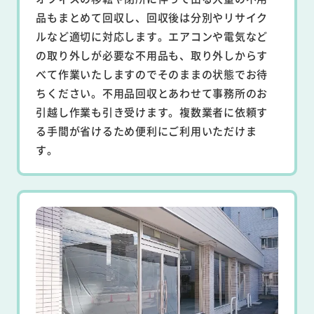
品もまとめて回収し、回収後は分別やリサイク
ルなど適切に対応します。エアコンや電気など
の取り外しが必要な不用品も、取り外しからす
べて作業いたしますのでそのままの状態でお待
ちください。不用品回収とあわせて事務所のお
引越し作業も引き受けます。複数業者に依頼す
る手間が省けるため便利にご利用いただけま
す。