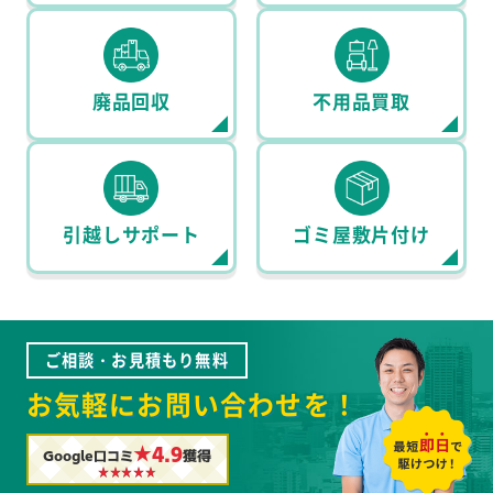
廃品回収
不用品買取
引越しサポート
ゴミ屋敷片付け
ご相談・お見積もり無料
お気軽にお問い合わせを！
★4.9
Google口コミ
獲得