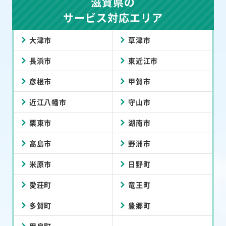
滋賀県の
サービス対応エリア
大津市
草津市
長浜市
東近江市
彦根市
甲賀市
近江八幡市
守山市
栗東市
湖南市
高島市
野洲市
米原市
日野町
愛荘町
竜王町
多賀町
豊郷町
甲良町