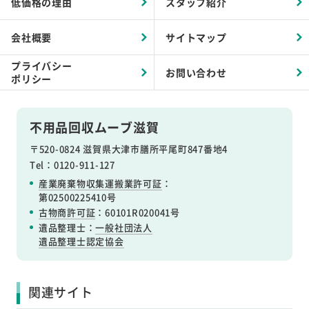
低価格の理由
スタッフ紹介
会社概要
サイトマップ
プライバシー
お問い合わせ
ポリシー
不用品回収ムーブ滋賀
〒520-0824 滋賀県大津市膳所平尾町847番地4
Tel：0120-911-127
産業廃棄物収集運搬業許可証
：
第02500225410号
古物商許可証
：60101R020041号
遺品整理士：
一般社団法人
遺品整理士認定協会
関連サイト