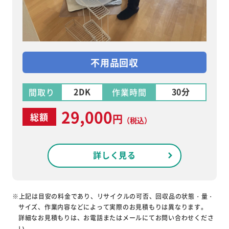
不用品回収
2DK
30分
間取り
作業時間
29,000
総額
円
（税込）
詳しく見る
※上記は目安の料金であり、リサイクルの可否、回収品の状態・量・
サイズ、作業内容などによって実際のお見積もりは異なります。
詳細なお見積もりは、お電話またはメールにてお問い合わせくださ
い。