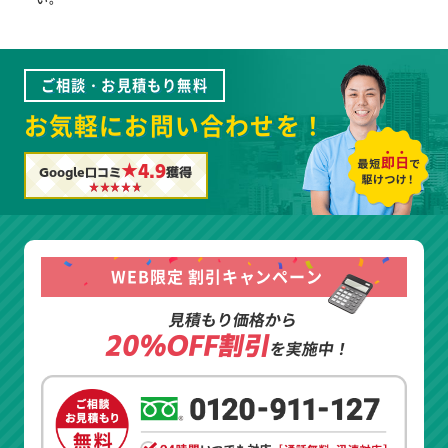
ご相談・お見積もり無料
お気軽にお問い合わせを！
★4.9
Google口コミ
獲得
WEB限定 割引キャンペーン
見積もり価格から
20%OFF割引
を実施中！