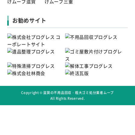
お勧めサイト
Copyright ©
滋賀の不用品回収・粗大ゴミ処分業者ムーブ
All Rights Reserved.