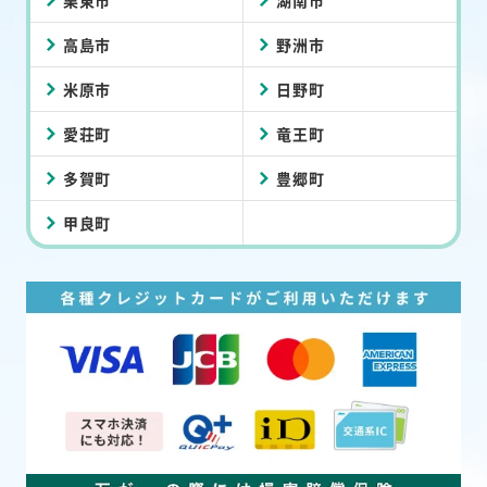
栗東市
湖南市
高島市
野洲市
米原市
日野町
愛荘町
竜王町
多賀町
豊郷町
甲良町