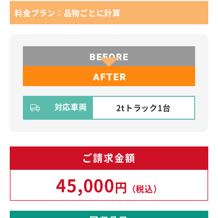
料金プラン：品物ごとに計算
対応車両
2tトラック1台
ご請求金額
45,000
円
（税込）