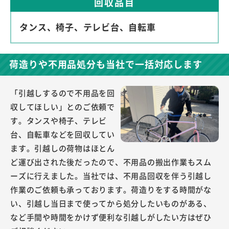
回収品目
タンス、椅子、テレビ台、自転車
荷造りや不用品処分も当社で一括対応します
「引越しするので不用品を回
収してほしい」とのご依頼で
す。タンスや椅子、テレビ
台、自転車などを回収してい
ます。引越しの荷物はほとん
ど運び出された後だったので、不用品の搬出作業もスム
ーズに行えました。当社では、不用品回収を伴う引越し
作業のご依頼も承っております。荷造りをする時間がな
い、引越し当日まで使ってから処分したいものがある、
など手間や時間をかけず便利な引越しがしたい方はぜひ