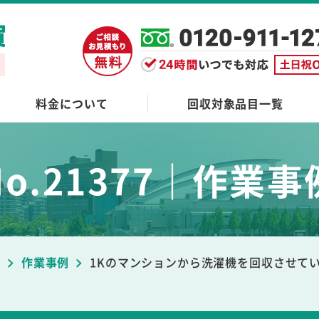
料金について
回収対象品目一覧
No.21377｜作業事
ブ
作業事例
1Kのマンションから洗濯機を回収させて