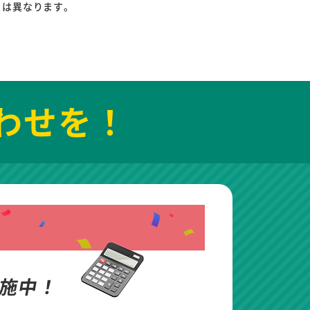
りは異なります。
わせを！
施中！