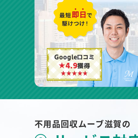
Google口コミ
★4.9
獲得
不用品回収ムーブ滋賀の