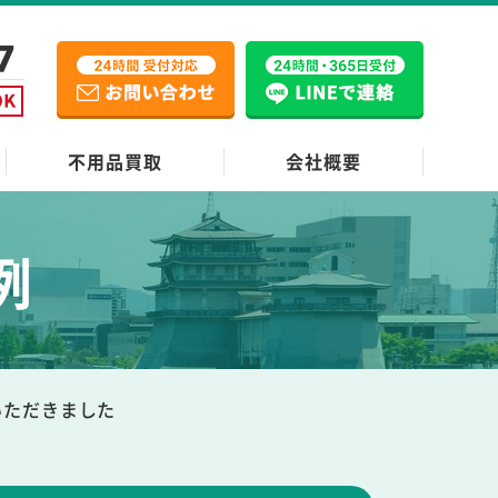
不用品買取
会社概要
例
いただきました