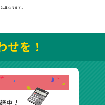
りは異なります。
わせを！
施中！