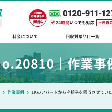
料金について
回収対象品目一覧
No.20810｜作業事
ブ
作業事例
1Kのアパートから座椅子を回収させてい