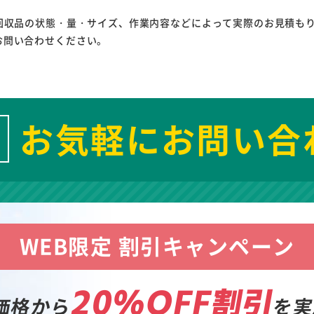
回収品の状態・量・サイズ、作業内容などによって実際のお見積も
お問い合わせください。
お気軽にお問い合
WEB限定 割引キャンペーン
20%OFF割引
価格から
を実