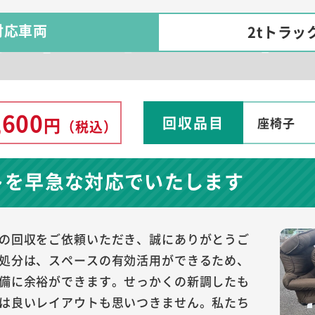
対応車両
2tトラッ
,600
回収品目
円
座椅子
（税込）
トを早急な対応でいたします
の回収をご依頼いただき、誠にありがとうご
処分は、スペースの有効活用ができるため、
備に余裕ができます。せっかくの新調したも
は良いレイアウトも思いつきません。私たち