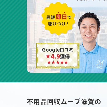
Google口コミ
★4.9
獲得
不用品回収ムーブ滋賀の