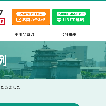
不用品買取
会社概要
例
ただきました