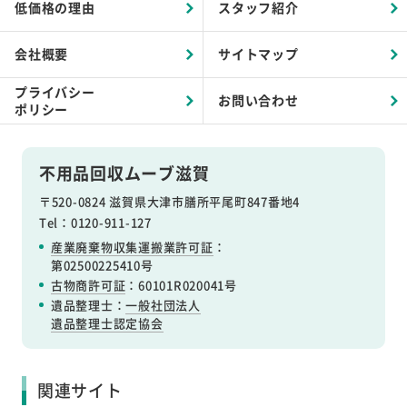
低価格の理由
スタッフ紹介
会社概要
サイトマップ
プライバシー
お問い合わせ
ポリシー
不用品回収ムーブ滋賀
〒520-0824 滋賀県大津市膳所平尾町847番地4
Tel：0120-911-127
産業廃棄物収集運搬業許可証
：
第02500225410号
古物商許可証
：60101R020041号
遺品整理士：
一般社団法人
遺品整理士認定協会
関連サイト