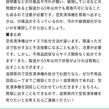
説明書などの付属品や汚れが酷い、破損しているなどの
問題があると製造から5年以内でも買取不可になること
もあるので注意が必要です。空気清浄機を買取へ出すと
きは、付属品がそろっているのか、汚れや破損部分がな
いかを確認してから出しましょう。
■まとめ
空気清浄機はサイズで処分方法が違います。間違った方
法で処分すると不法投棄になることもあり、注意が必要
です。しかし、不用品回収ならサイズ関係なく処分でき
ます！また、製造から5年以内で状態がよければ買取に
出すこともできます♪
滋賀県内で空気清浄機の処分でお困りなら、ぜひ不用品
回収ムーブまでご相談ください！滋賀県内であれば、空
気清浄機を回収しに行かせていただきます♪もちろん、
買取に出すこともできるので、滋賀県内で空気清浄機を
売りたいとお考えならご連絡ください！