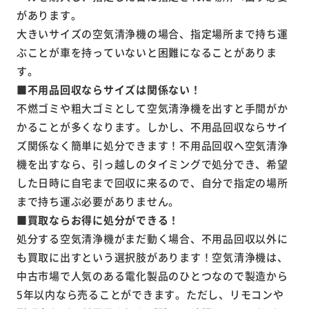
があります。
大きいサイズの空気清浄機の場合、指定場所まで持ち運
ぶことが車を持っていないと困難になることがありま
す。
■不用品回収ならサイズは関係ない！
不燃ゴミや粗大ゴミとして空気清浄機を出すと手間がか
かることが多くなります。しかし、不用品回収ならサイ
ズ関係なく簡単に処分できます！不用品回収へ空気清浄
機を出すなら、引っ越しのタイミングで処分でき、希望
した日時に自宅まで回収に来るので、自分で指定の場所
まで持ち運ぶ必要がありません。
■買取ならお得に処分ができる！
処分する空気清浄機がまだ動く場合、不用品回収以外に
も買取に出すという選択肢があります！空気清浄機は、
中古市場で人気のある電化製品のひとつなので製造から
5年以内なら売ることができます。ただし、リモコンや