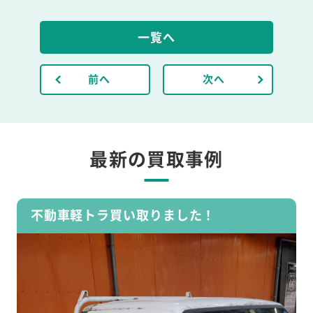
一覧へ
前へ
次へ
最新の買取事例
不動車軽トラ買い取りました！