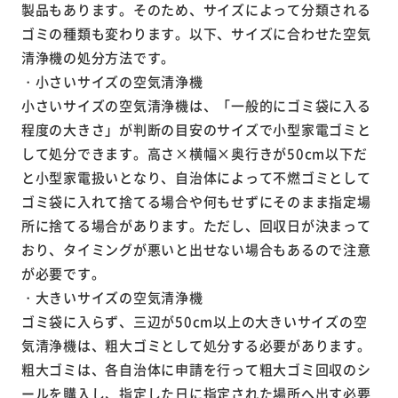
製品もあります。そのため、サイズによって分類される
ゴミの種類も変わります。以下、サイズに合わせた空気
清浄機の処分方法です。
・小さいサイズの空気清浄機
小さいサイズの空気清浄機は、「一般的にゴミ袋に入る
程度の大きさ」が判断の目安のサイズで小型家電ゴミと
して処分できます。高さ×横幅×奥行きが50cm以下だ
と小型家電扱いとなり、自治体によって不燃ゴミとして
ゴミ袋に入れて捨てる場合や何もせずにそのまま指定場
所に捨てる場合があります。ただし、回収日が決まって
おり、タイミングが悪いと出せない場合もあるので注意
が必要です。
・大きいサイズの空気清浄機
ゴミ袋に入らず、三辺が50cm以上の大きいサイズの空
気清浄機は、粗大ゴミとして処分する必要があります。
粗大ゴミは、各自治体に申請を行って粗大ゴミ回収のシ
ールを購入し、指定した日に指定された場所へ出す必要