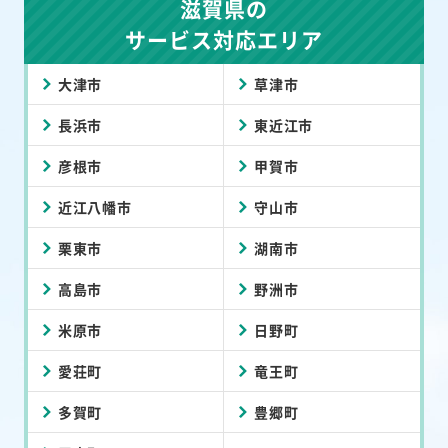
滋賀県の
サービス対応エリア
大津市
草津市
長浜市
東近江市
彦根市
甲賀市
近江八幡市
守山市
栗東市
湖南市
高島市
野洲市
米原市
日野町
愛荘町
竜王町
多賀町
豊郷町