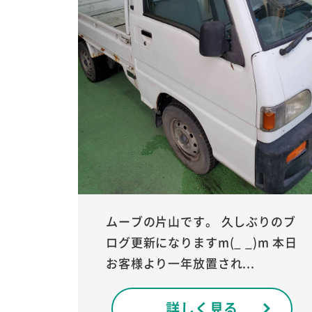
ムーブの片山です。 久しぶりのブ
ログ更新になりますm(_ _)m 本日
お客様より一年放置され...
詳しく見る