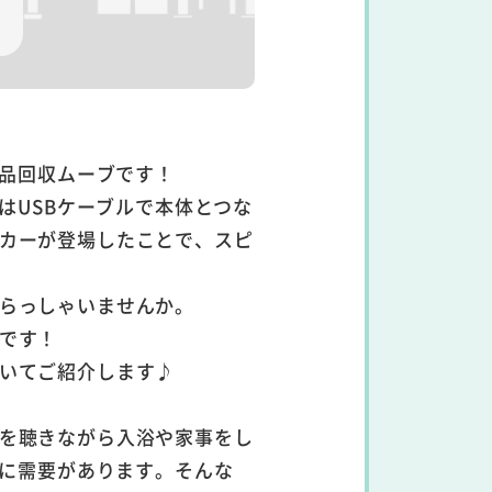
品回収ムーブです！
はUSBケーブルで本体とつな
ーカーが登場したことで、スピ
いらっしゃいませんか。
めです！
ついてご紹介します♪
楽を聴きながら入浴や家事をし
に需要があります。そんな