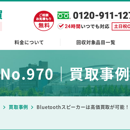
料金について
回収対象品目一覧
No.970｜買取事
ブ
買取事例
Bluetoothスピーカーは高価買取が可