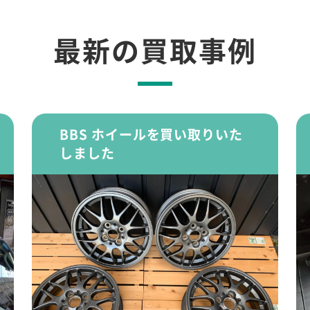
最新の買取事例
BBS ホイールを買い取りいた
しました