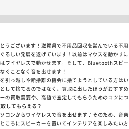
がとうございます！滋賀県で不用品回収を営んでいる不用
ぐるしい発展を遂げています！以前はマウスを動かすに
ワイヤレスで動かせます。そして、Bluetoothスピ
つなぐことなく音を出せます！
ーカーを引っ越しや断捨離の機会に捨てようとしている方は
はゴミとして捨てるのではなく、買取に出したほうがおすす
ピーカーの買取需要や、高値で査定してもらうためのコツに
は買取してもらえる？
は、パソコンからワイヤレスで音を出せます♪そのため、音
たところにスピーカーを置いてインテリアを楽しみたい方