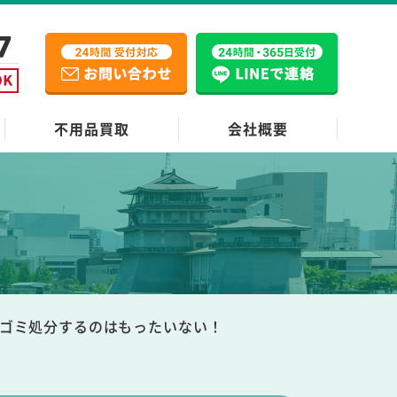
不用品買取
会社概要
例
能！ゴミ処分するのはもったいない！