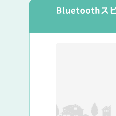
Bluetoo