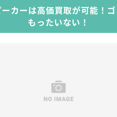
thスピーカーは高価買取が可能！
もったいない！