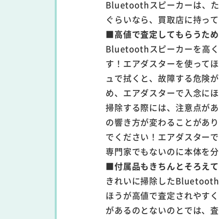
Bluetoothスピーカー
ぐらいなら、買取店に持っ
■高値で査定してもらうた
Bluetoothスピーカー
す！エアダスターを使って
ュで拭くと、故障する危険
め、エアダスターで入念に
掃除する際には、注意点が
の響き方が変わることがあ
でください！エアダスター
専門家でもないのに本体を
■付属品もきちんとそろえて
きれいに掃除したBlueto
ほうが高値で査定されやす
があるのとないのとでは、