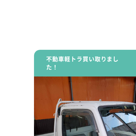
不動車軽トラ買い取りまし
た！