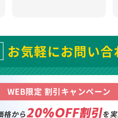
お気軽にお問い合
WEB限定 割引キャンペーン
20%OFF割引
価格から
を実