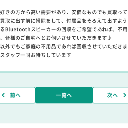
は音楽好きの方から高い需要があり、安価なものでも買取っ
、買取に出す前に掃除をして、付属品をそろえて出すよう
Bluetoothスピーカーの回収をご希望であれば、不
ば、皆様のご自宅へとお伺いさせていただきます♪
ーカー以外でもご家庭の不用品であれば回収させていただき
、スタッフ一同お待ちしています
前へ
一覧へ
次へ