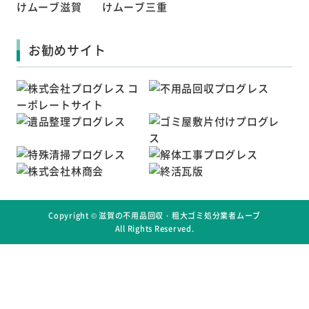
お勧めサイト
Copyright ©
滋賀の不用品回収・粗大ゴミ処分業者ムーブ
All Rights Reserved.