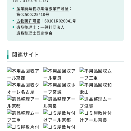
Tel：0120-911-127
産業廃棄物収集運搬業許可証
：
第02500225410号
古物商許可証
：60101R020041号
遺品整理士：
一般社団法人
遺品整理士認定協会
関連サイト