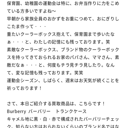
保育園、幼稚園の運動会は特に、お弁当作りに力をこめ
ている方多いですよね～
早朝から家族全員のおかずをお重につめて、おにぎりし
こたま作って・・・
重たいクーラーボックス抱えて、保育園まで歩いたな
ぁ・・・と、わたしの記憶にも残っております。笑
素敵なクーラーボックス、ブランド物のクーラーボック
スを持ってきておられるお家のパパさん、ママさん、素
敵だなぁ・・・と、何度もチラ見チラ見したり。なん
て、変な記憶も残っております。笑笑
運動会シーズン、しばらく、週末はお天気が続くことを
祈っております！
さて、本日ご紹介する買取商品は、こちらです！
Burberry バーバリー トランクケース
キャメル地に黒・白・赤で構成されたバーバリーチェッ
ク、知らない方はおられないくらいのブランド名ではな