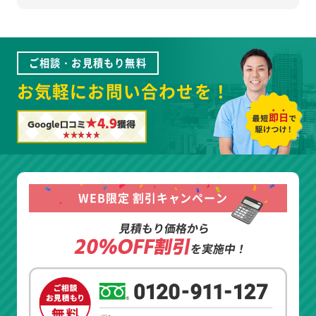
ご相談・お見積もり無料
お気軽にお問い合わせを！
★4.9
Google口コミ
獲得
WEB限定 割引キャンペーン
見積もり価格から
20%OFF割引
を実施中！