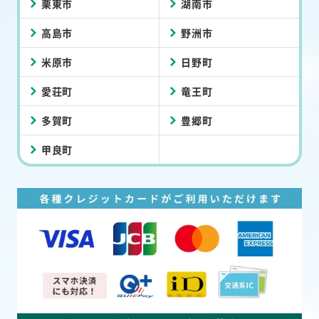
栗東市
湖南市
高島市
野洲市
米原市
日野町
愛荘町
竜王町
多賀町
豊郷町
甲良町