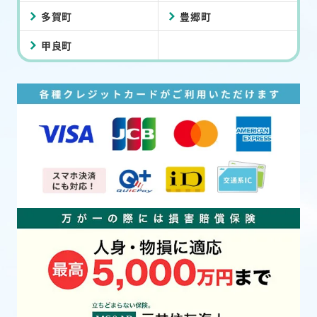
多賀町
豊郷町
甲良町