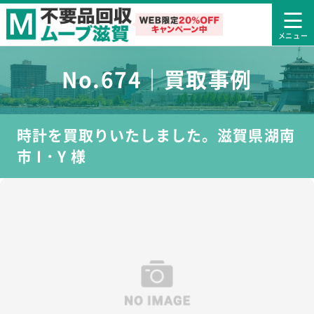
No.674｜買取事例
時計を買取りいたしました。滋賀県湖南
市 I・Y 様