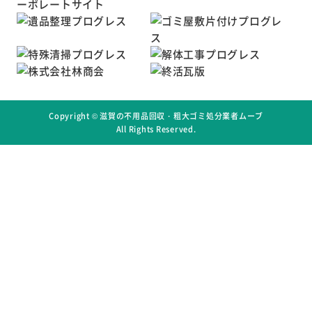
Copyright ©
滋賀の不用品回収・粗大ゴミ処分業者ムーブ
All Rights Reserved.