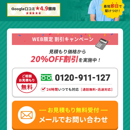
★4.9
Google口コミ
獲得
WEB限定 割引キャンペーン
見積もり価格から
20%OFF割引
を実施中！