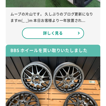
ムーブの片山です。 久しぶりのブログ更新になり
ますm(_ _)m 本日お客様より一年放置され...
詳しく見る
BBS ホイールを買い取りいたしました