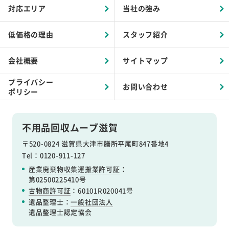
対応エリア
当社の強み
低価格の理由
スタッフ紹介
会社概要
サイトマップ
プライバシー
お問い合わせ
ポリシー
不用品回収ムーブ滋賀
〒520-0824 滋賀県大津市膳所平尾町847番地4
Tel：0120-911-127
産業廃棄物収集運搬業許可証
：
第02500225410号
古物商許可証
：60101R020041号
遺品整理士：
一般社団法人
遺品整理士認定協会