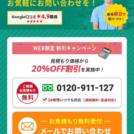
お気軽にお問い合わせを！
★4.9
Google口コミ
獲得
WEB限定 割引キャンペーン
見積もり価格から
20%OFF割引
を実施中！