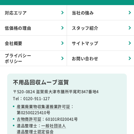
対応エリア
当社の強み
低価格の理由
スタッフ紹介
会社概要
サイトマップ
プライバシー
お問い合わせ
ポリシー
不用品回収ムーブ滋賀
〒520-0824 滋賀県大津市膳所平尾町847番地4
Tel：0120-911-127
産業廃棄物収集運搬業許可証
：
第02500225410号
古物商許可証
：60101R020041号
遺品整理士：
一般社団法人
遺品整理士認定協会