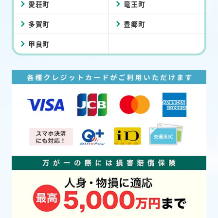
愛荘町
竜王町
多賀町
豊郷町
甲良町