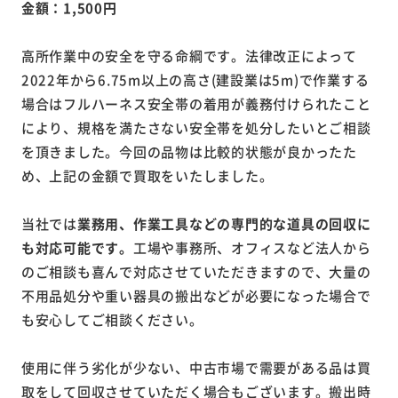
金額：1,500円
高所作業中の安全を守る命綱です。法律改正によって
2022年から6.75m以上の高さ(建設業は5m)で作業する
場合はフルハーネス安全帯の着用が義務付けられたこと
により、規格を満たさない安全帯を処分したいとご相談
を頂きました。今回の品物は比較的状態が良かったた
め、上記の金額で買取をいたしました。
当社では
業務用、作業工具などの専門的な道具の回収に
も対応可能です。
工場や事務所、オフィスなど法人から
のご相談も喜んで対応させていただきますので、大量の
不用品処分や重い器具の搬出などが必要になった場合で
も安心してご相談ください。
使用に伴う劣化が少ない、中古市場で需要がある品は買
取をして回収させていただく場合もございます。搬出時