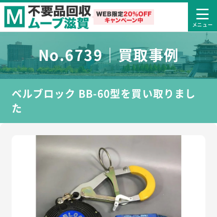
No.6739｜買取事例
ベルブロック BB-60型を買い取りまし
た