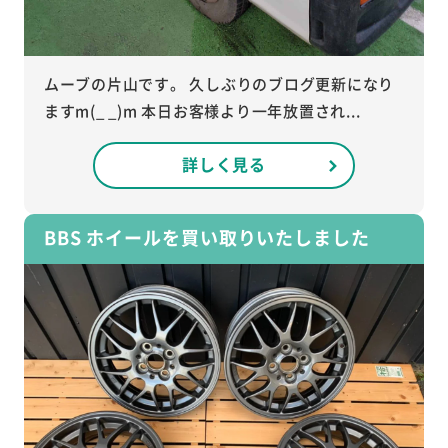
ムーブの片山です。 久しぶりのブログ更新になり
ますm(_ _)m 本日お客様より一年放置され...
詳しく見る
BBS ホイールを買い取りいたしました