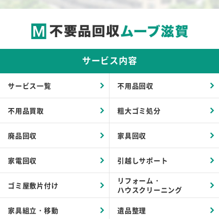
サービス内容
サービス一覧
不用品回収
不用品買取
粗大ゴミ処分
廃品回収
家具回収
家電回収
引越しサポート
リフォーム・
ゴミ屋敷片付け
ハウスクリーニング
家具組立・移動
遺品整理