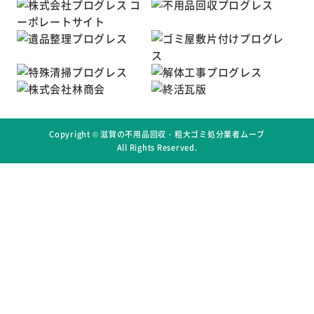
Copyright ©
滋賀の不用品回収・粗大ゴミ処分業者ムーブ
All Rights Reserved.