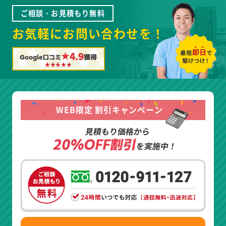
ご相談・お見積もり無料
お気軽にお問い合わせを！
★4.9
Google口コミ
獲得
WEB限定 割引キャンペーン
見積もり価格から
20%OFF割引
を実施中！