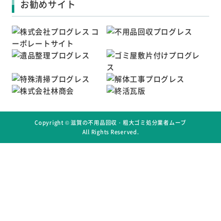
お勧めサイト
Copyright ©
滋賀の不用品回収・粗大ゴミ処分業者ムーブ
All Rights Reserved.