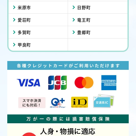
米原市
日野町
愛荘町
竜王町
多賀町
豊郷町
甲良町