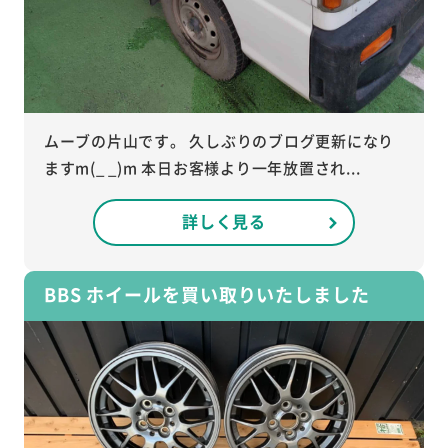
ムーブの片山です。 久しぶりのブログ更新になり
ますm(_ _)m 本日お客様より一年放置され...
詳しく見る
BBS ホイールを買い取りいたしました