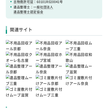
古物商許可証
：60101R020041号
遺品整理士：
一般社団法人
遺品整理士認定協会
関連サイト