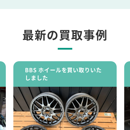
最新の買取事例
BBS ホイールを買い取りいた
しました