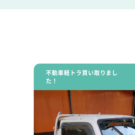
不動車軽トラ買い取りまし
た！