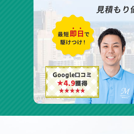
見積もり
Google口コミ
★4.9
獲得