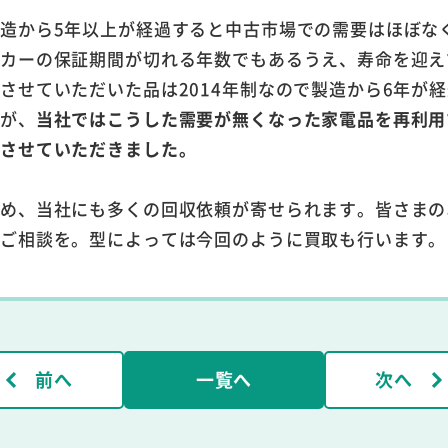
造から5年以上が経過すると中古市場での需要はほぼな
ーカーの保証期間が切れる年数でもあるうえ、寿命を迎え
させていただいた品は2014年制なので製造から6年が
すが、
当社ではこうした需要が無くなった家電品を再利用
りさせていただきました。
ため、当社にも多くの回収依頼が寄せられます。皆さまの
でご相談を。型によっては今回のように買取も行います。
前へ
一覧へ
次へ