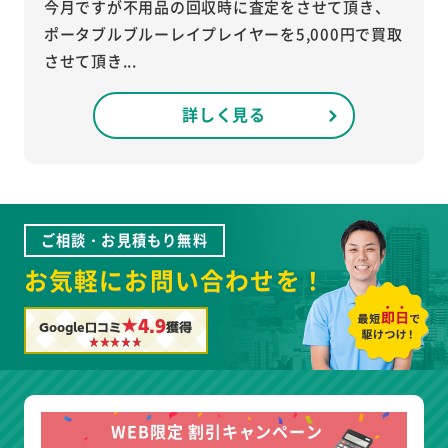
今月ですが不用品の回収時に査定をさせて頂き、
ポータブルブルーレイプレイヤーを5,000円で買取
させて頂き...
詳しく見る
ご相談・お見積もり無料
お気軽にお問い合わせを！
★4.9
Google口コミ
獲得
WEB限定 割引キャンペーン