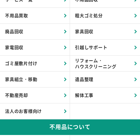
不用品買取
粗大ゴミ処分
廃品回収
家具回収
家電回収
引越しサポート
リフォーム・
ゴミ屋敷片付け
ハウスクリーニング
家具組立・移動
遺品整理
不動産売却
解体工事
法人のお客様向け
不用品について