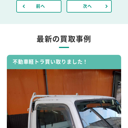
前へ
次へ
最新の買取事例
不動車軽トラ買い取りました！