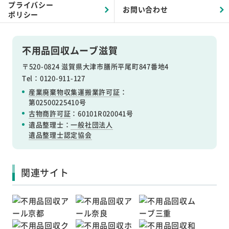
プライバシー
お問い合わせ
ポリシー
不用品回収ムーブ滋賀
〒520-0824 滋賀県大津市膳所平尾町847番地4
Tel：0120-911-127
産業廃棄物収集運搬業許可証
：
第02500225410号
古物商許可証
：60101R020041号
遺品整理士：
一般社団法人
遺品整理士認定協会
関連サイト