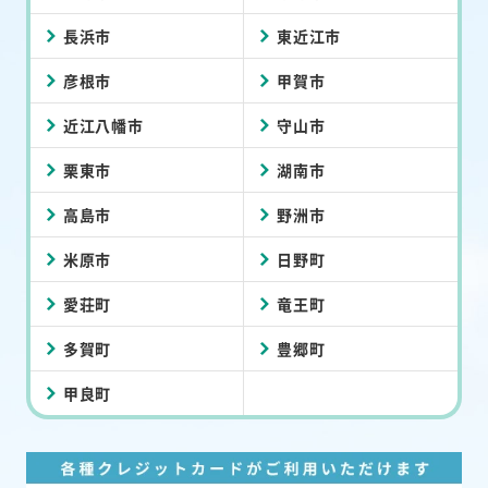
長浜市
東近江市
彦根市
甲賀市
近江八幡市
守山市
栗東市
湖南市
高島市
野洲市
米原市
日野町
愛荘町
竜王町
多賀町
豊郷町
甲良町