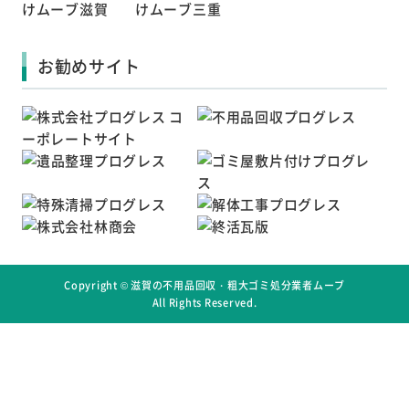
お勧めサイト
Copyright ©
滋賀の不用品回収・粗大ゴミ処分業者ムーブ
All Rights Reserved.