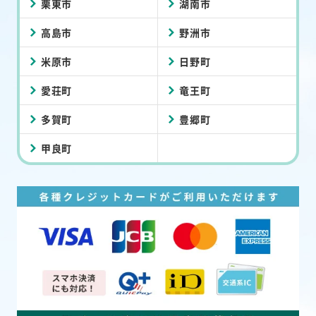
栗東市
湖南市
高島市
野洲市
米原市
日野町
愛荘町
竜王町
多賀町
豊郷町
甲良町