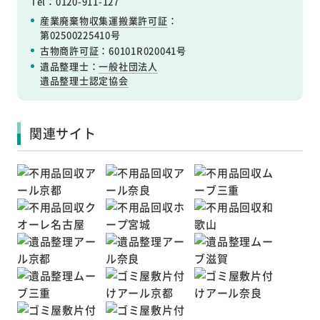
Tel：0120-911-127
産業廃棄物収集運搬業許可証
：
第02500225410号
古物商許可証
：60101R020041号
遺品整理士：
一般社団法人
遺品整理士認定協会
関連サイト