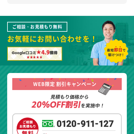
ご相談・お見積もり無料
お気軽にお問い合わせを！
★4.9
Google口コミ
獲得
WEB限定 割引キャンペーン
見積もり価格から
20%OFF割引
を実施中！