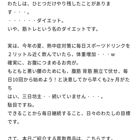
わたしは、ひとつだけやり残したことがありま
す・・・。
・・・・・・ダイエット。
いや、筋トレという名のダイエットです。
実は、今年の夏、熱中症対策に毎日スポーツドリンクを
２リットル近く飲んでいたら、体重増加・・・w
確実に、お腹につまめるお肉が。
もともと悪い腰のためにも、腹筋 背筋 腕立て伏せ、毎
日10回から始めよう！と決意してから早くも2ヶ月がた
ち
はい、三日坊主・・続いていません・・・。
駄目ですね。
できることから毎日継続すること、日々のわたしの目標
です。
さて、本日ご紹介する買取商品は、こちらです。