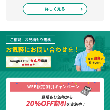
詳しく見る
ご相談・お見積もり無料
お気軽にお問い合わせを！
★4.9
Google口コミ
獲得
WEB限定 割引キャンペーン
見積もり価格から
20%OFF割引
を実施中！