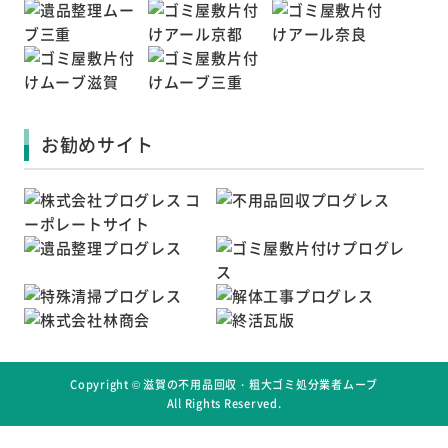
お勧めサイト
Copyright ©
滋賀の不用品回収・粗大ゴミ処分業者ムーブ
All Rights Reserved.