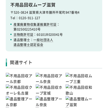
不用品回収ムーブ滋賀
〒520-0824 滋賀県大津市膳所平尾町847番地4
Tel：0120-911-127
産業廃棄物収集運搬業許可証
：
第02500225410号
古物商許可証
：60101R020041号
遺品整理士：
一般社団法人
遺品整理士認定協会
関連サイト