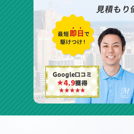
見積もり
Google口コミ
★4.9
獲得