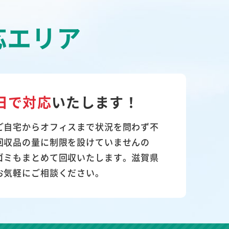
応エリア
日で対応
いたします！
ご自宅からオフィスまで状況を問わず不
回収品の量に制限を設けていませんの
ゴミもまとめて回収いたします。滋賀県
お気軽にご相談ください。