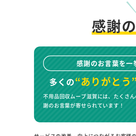
感謝
感謝のお言葉を一
“ありがとう
多くの
不用品回収ムーブ滋賀には、たくさん
謝のお言葉が寄せられています！
サービスの改善・向上につながるお客様