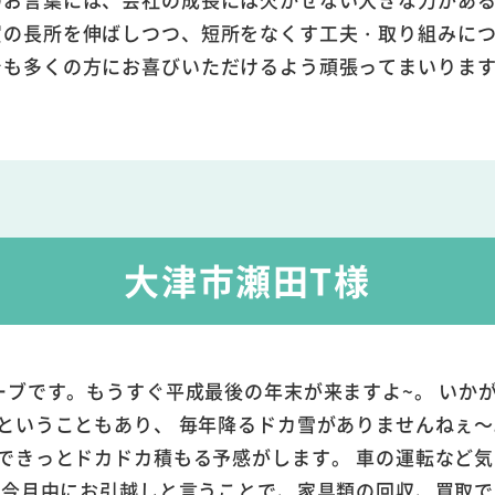
賀の長所を伸ばしつつ、短所をなくす工夫・取り組みに
でも多くの方にお喜びいただけるよう頑張ってまいりま
大津市瀬田T様
ーブです。もうすぐ平成最後の年末が来ますよ~。 いか
冬ということもあり、 毎年降るドカ雪がありませんね
できっとドカドカ積もる予感がします。 車の運転など気
は今月中にお引越しと言うことで、家具類の回収、買取で