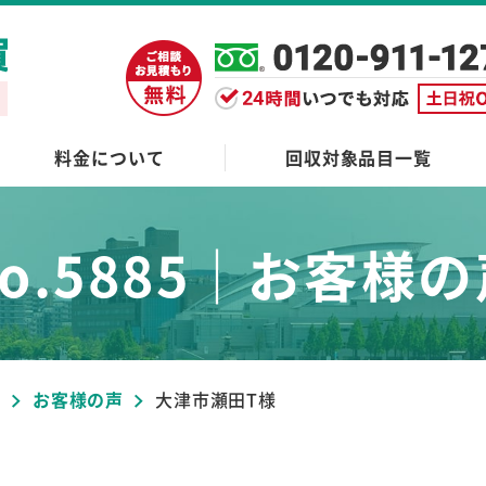
料金について
回収対象品目一覧
o.5885｜
お客様の
ブ
お客様の声
大津市瀬田T様