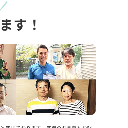
ます！
ると感じております。感謝のお言葉もお叱