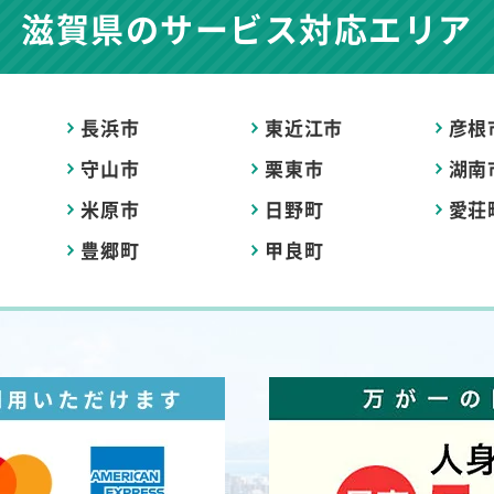
滋賀県の
サービス対応エリア
長浜市
東近江市
彦根
守山市
栗東市
湖南
米原市
日野町
愛荘
豊郷町
甲良町