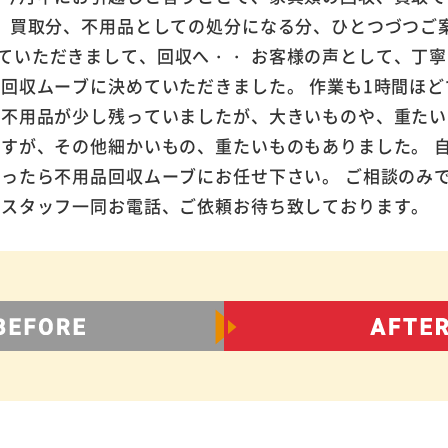
！ 買取分、不用品としての処分になる分、ひとつづつご
ていただきまして、回収へ・・ お客様の声として、丁
品回収ムーブに決めていただきました。 作業も1時間ほ
る不用品が少し残っていましたが、大きいものや、重たい
ですが、その他細かいもの、重たいものもありました。 
困ったら不用品回収ムーブにお任せ下さい。 ご相談のみ
。 スタッフ一同お電話、ご依頼お待ち致しておりま