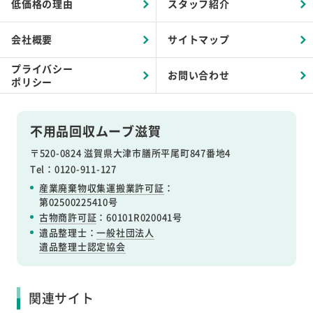
低価格の理由
スタッフ紹介
会社概要
サイトマップ
プライバシー
お問い合わせ
ポリシー
不用品回収ムーブ滋賀
〒520-0824 滋賀県大津市膳所平尾町847番地4
Tel：0120-911-127
産業廃棄物収集運搬業許可証
：
第02500225410号
古物商許可証
：60101R020041号
遺品整理士：
一般社団法人
遺品整理士認定協会
関連サイト