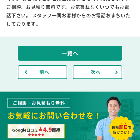
ご相談、お見積り無料です。お気兼ねなくいつでもお電
話下さい。 スタッフ一同お客様からのお電話おまちいた
しております。
一覧へ
前へ
次へ
ご相談・お見積もり無料
お気軽にお問い合わせを！
★4.9
Google口コミ
獲得