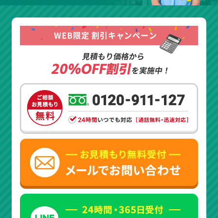
WEB限定 割引キャンペーン
見積もり価格から
20%OFF割引
を実施中！